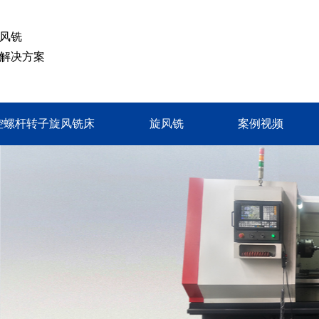
旋风铣
解决方案
控螺杆转子旋风铣床
旋风铣
案例视频