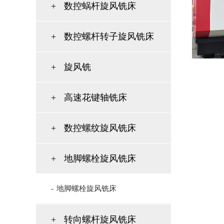
+
数控蜗杆旋风铣床
+
数控螺杆转子旋风铣床
+
旋风铣
+
高速花键轴铣床
+
数控螺纹旋风铣床
+
地脚螺栓旋风铣床
-
地脚螺栓旋风铣床
+
转向螺杆旋风铣床