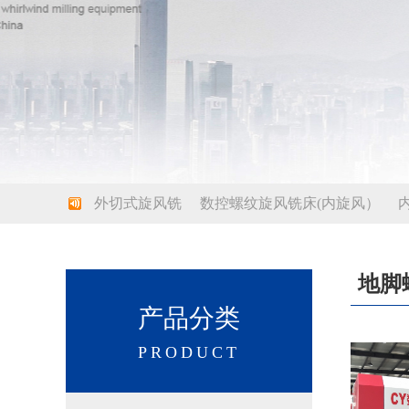
外切式旋风铣
数控螺纹旋风铣床(内旋风）
地脚
产品分类
PRODUCT