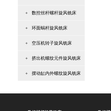
+
数控丝杆螺杆旋风铣床
+
环面蜗杆旋风铣床
+
空压机转子旋风铣床
+
挤出机螺纹元件旋风铣床
+
摆动缸内外螺纹旋风铣床