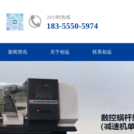
24小时热线
183-5550-5974
新闻资讯
关于创远
联系创远